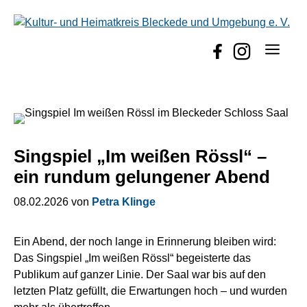
Zum
Inhalt
springen
Menü
Singspiel „Im weißen Rössl“ –
ein rundum gelungener Abend
08.02.2026
von
Petra Klinge
Ein Abend, der noch lange in Erinnerung bleiben wird:
Das Singspiel „Im weißen Rössl“ begeisterte das
Publikum auf ganzer Linie. Der Saal war bis auf den
letzten Platz gefüllt, die Erwartungen hoch – und wurden