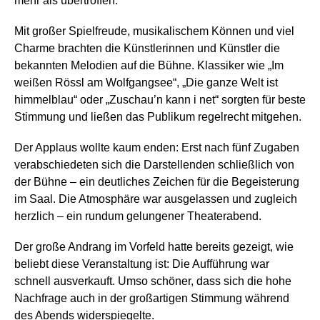
mehr als übertroffen.
Mit großer Spielfreude, musikalischem Können und viel
Charme brachten die Künstlerinnen und Künstler die
bekannten Melodien auf die Bühne. Klassiker wie „Im
weißen Rössl am Wolfgangsee“, „Die ganze Welt ist
himmelblau“ oder „Zuschau’n kann i net“ sorgten für beste
Stimmung und ließen das Publikum regelrecht mitgehen.
Der Applaus wollte kaum enden: Erst nach fünf Zugaben
verabschiedeten sich die Darstellenden schließlich von
der Bühne – ein deutliches Zeichen für die Begeisterung
im Saal. Die Atmosphäre war ausgelassen und zugleich
herzlich – ein rundum gelungener Theaterabend.
Der große Andrang im Vorfeld hatte bereits gezeigt, wie
beliebt diese Veranstaltung ist: Die Aufführung war
schnell ausverkauft. Umso schöner, dass sich die hohe
Nachfrage auch in der großartigen Stimmung während
des Abends widerspiegelte.