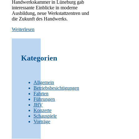
Handwerkskammer in Lüneburg gab
interessante Einblicke in moderne
Ausbildung, neue Werkstattzentren und
die Zukunft des Handwerks.
Weiterlesen
Kategorien
Allgemein
Betriebsbesichtigungen
Fahrten
Führungen
JHV
Konzerte
Schauspiele
Vorträge