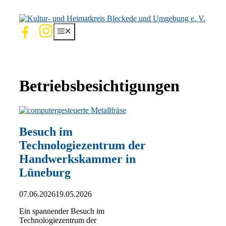
Zum
Inhalt
springen
Menü
Betriebsbesichtigungen
Besuch im
Technologiezentrum der
Handwerkskammer in
Lüneburg
07.06.2026
19.05.2026
Ein spannender Besuch im
Technologiezentrum der